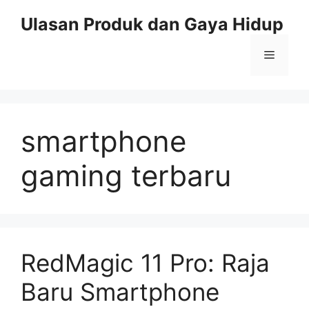
Skip
Ulasan Produk dan Gaya Hidup
to
content
Menu
smartphone
gaming terbaru
RedMagic 11 Pro: Raja
Baru Smartphone