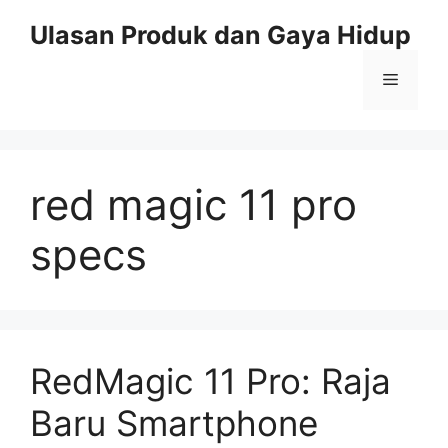
Skip
Ulasan Produk dan Gaya Hidup
to
content
Menu
red magic 11 pro
specs
RedMagic 11 Pro: Raja
Baru Smartphone