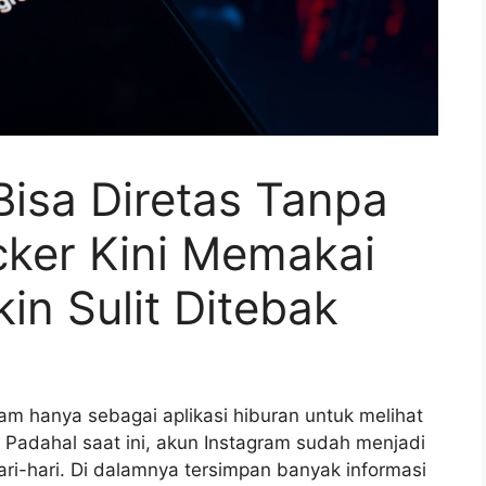
Bisa Diretas Tanpa
cker Kini Memakai
n Sulit Ditebak
m hanya sebagai aplikasi hiburan untuk melihat
 Padahal saat ini, akun Instagram sudah menjadi
ari-hari. Di dalamnya tersimpan banyak informasi