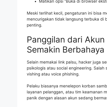
Matikan opsi “Buka di browser ekst
Meski terlihat kecil, pengaturan ini bisa
mencurigakan tidak langsung terbuka d
penting.
Panggilan dari Akun 
Semakin Berbahaya
Selain memakai link palsu, hacker juga 
psikologis atau social engineering. Sal
vishing atau voice phishing.
Pelaku biasanya menelepon korban sambi
layanan pelanggan, atau tim keamanan 
panik dengan alasan akun sedang bermasa