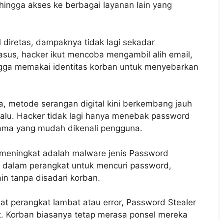
 hingga akses ke berbagai layanan lain yang
l diretas, dampaknya tidak lagi sekadar
asus, hacker ikut mencoba mengambil alih email,
ngga memakai identitas korban untuk menyebarkan
, metode serangan digital kini berkembang jauh
lalu. Hacker tidak lagi hanya menebak password
ama yang mudah dikenali pengguna.
g meningkat adalah malware jenis Password
di dalam perangkat untuk mencuri password,
ain tanpa disadari korban.
t perangkat lambat atau error, Password Stealer
at. Korban biasanya tetap merasa ponsel mereka