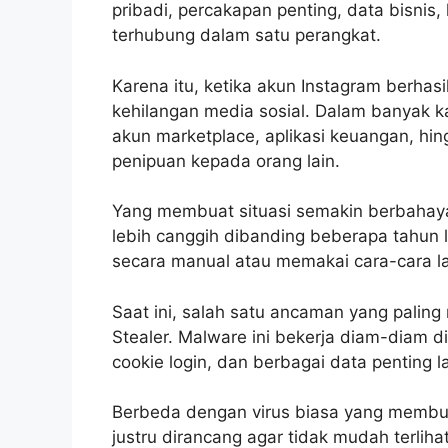
pribadi, percakapan penting, data bisnis,
terhubung dalam satu perangkat.
Karena itu, ketika akun Instagram berhasi
kehilangan media sosial. Dalam banyak k
akun marketplace, aplikasi keuangan, hi
penipuan kepada orang lain.
Yang membuat situasi semakin berbahaya
lebih canggih dibanding beberapa tahun 
secara manual atau memakai cara-cara l
Saat ini, salah satu ancaman yang palin
Stealer. Malware ini bekerja diam-diam 
cookie login, dan berbagai data penting l
Berbeda dengan virus biasa yang membua
justru dirancang agar tidak mudah terlih