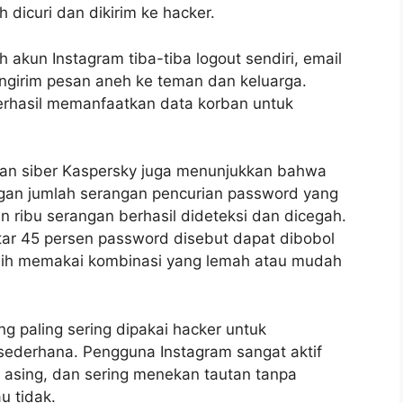
 dicuri dan dikirim ke hacker.
 akun Instagram tiba-tiba logout sendiri, email
engirim pesan aneh ke teman dan keluarga.
rhasil memanfaatkan data korban untuk
nan siber Kaspersky juga menunjukkan bahwa
ngan jumlah serangan pencurian password yang
an ribu serangan berhasil dideteksi dan dicegah.
tar 45 persen password disebut dapat dibobol
asih memakai kombinasi yang lemah atau mudah
ng paling sering dipakai hacker untuk
sederhana. Pengguna Instagram sangat aktif
asing, dan sering menekan tautan tanpa
u tidak.