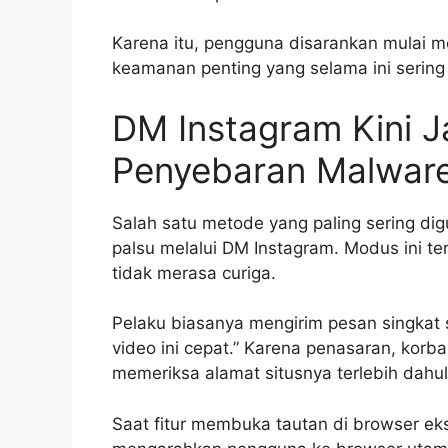
Karena itu, pengguna disarankan mulai 
keamanan penting yang selama ini sering
DM Instagram Kini Ja
Penyebaran Malwar
Salah satu metode yang paling sering dig
palsu melalui DM Instagram. Modus ini t
tidak merasa curiga.
Pelaku biasanya mengirim pesan singkat s
video ini cepat.” Karena penasaran, kor
memeriksa alamat situsnya terlebih dahul
Saat fitur membuka tautan di browser eks