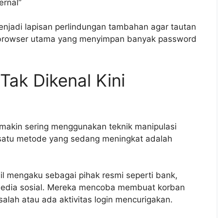
ernal”
 menjadi lapisan perlindungan tambahan agar tautan
i browser utama yang menyimpan banyak password
Tak Dikenal Kini
semakin sering menggunakan teknik manipulasi
ah satu metode yang sedang meningkat adalah
l mengaku sebagai pihak resmi seperti bank,
media sosial. Mereka mencoba membuat korban
lah atau ada aktivitas login mencurigakan.