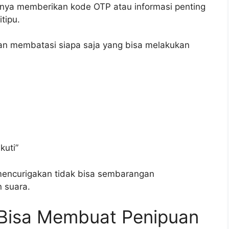
rnya memberikan kode OTP atau informasi penting
tipu.
kan membatasi siapa saja yang bisa melakukan
kuti”
 mencurigakan tidak bisa sembarangan
 suara.
 Bisa Membuat Penipuan