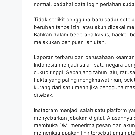
normal, padahal data login perlahan sudah
Tidak sedikit pengguna baru sadar setelah
berubah tanpa izin, atau akun dipakai m
Bahkan dalam beberapa kasus, hacker be
melakukan penipuan lanjutan.
Laporan terbaru dari perusahaan keama
Indonesia menjadi salah satu negara de
cukup tinggi. Sepanjang tahun lalu, ratus
Fakta yang paling mengkhawatirkan, seki
kurang dari satu menit jika pengguna m
ditebak.
Instagram menjadi salah satu platform ya
menyebarkan jebakan digital. Alasannya 
membuka DM, menerima pesan dari akun 
memeriksa apakah link tersebut aman ata