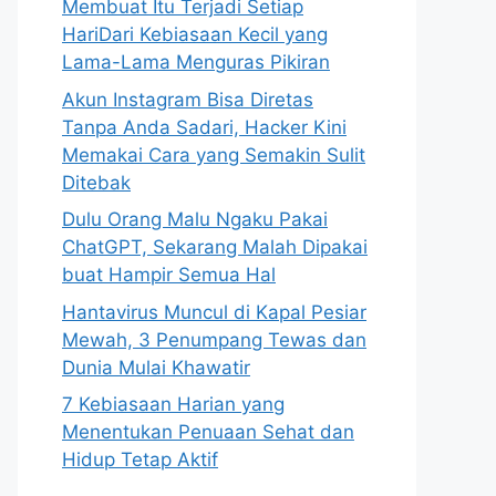
Membuat Itu Terjadi Setiap
HariDari Kebiasaan Kecil yang
Lama-Lama Menguras Pikiran
Akun Instagram Bisa Diretas
Tanpa Anda Sadari, Hacker Kini
Memakai Cara yang Semakin Sulit
Ditebak
Dulu Orang Malu Ngaku Pakai
ChatGPT, Sekarang Malah Dipakai
buat Hampir Semua Hal
Hantavirus Muncul di Kapal Pesiar
Mewah, 3 Penumpang Tewas dan
Dunia Mulai Khawatir
7 Kebiasaan Harian yang
Menentukan Penuaan Sehat dan
Hidup Tetap Aktif