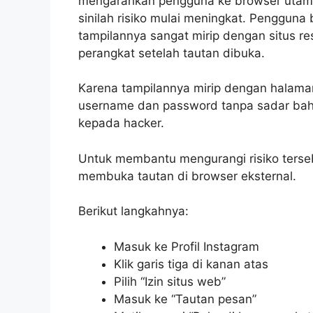
mengarahkan pengguna ke browser utama d
sinilah risiko mulai meningkat. Pengguna
tampilannya sangat mirip dengan situs r
perangkat setelah tautan dibuka.
Karena tampilannya mirip dengan halam
username dan password tanpa sadar ba
kepada hacker.
Untuk membantu mengurangi risiko terse
membuka tautan di browser eksternal.
Berikut langkahnya:
Masuk ke Profil Instagram
Klik garis tiga di kanan atas
Pilih “Izin situs web”
Masuk ke “Tautan pesan”