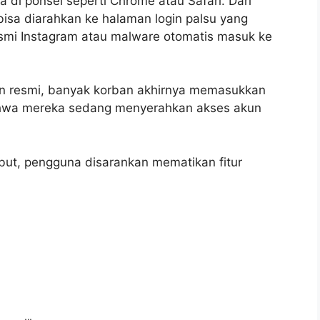
i ponsel seperti Chrome atau Safari. Dari
 bisa diarahkan ke halaman login palsu yang
esmi Instagram atau malware otomatis masuk ke
an resmi, banyak korban akhirnya memasukkan
hwa mereka sedang menyerahkan akses akun
but, pengguna disarankan mematikan fitur