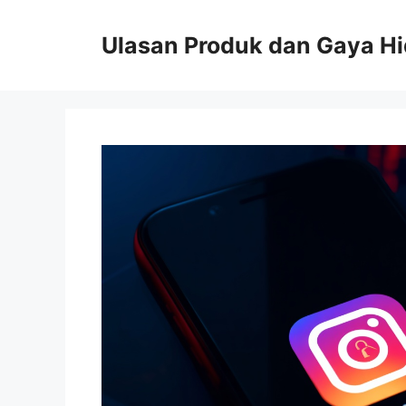
Skip
to
Ulasan Produk dan Gaya H
content