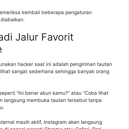
memeriksa kembali beberapa pengaturan
 diabaikan.
di Jalur Favorit
e
unakan hacker saat ini adalah pengiriman tautan
erlihat sangat sederhana sehingga banyak orang
eperti “Ini benar akun kamu?” atau “Coba lihat
ban langsung membuka tautan tersebut tanpa
u.
ternal masih aktif, Instagram akan langsung