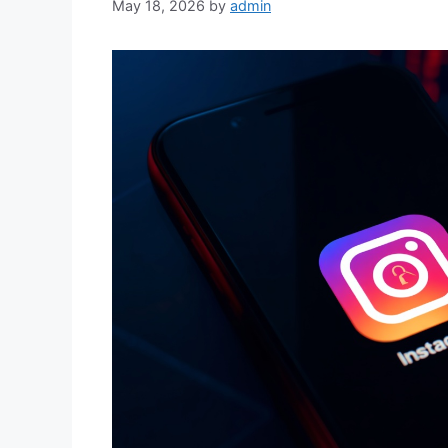
May 18, 2026
by
admin