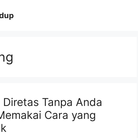
idup
ing
 Diretas Tanpa Anda
 Memakai Cara yang
ak