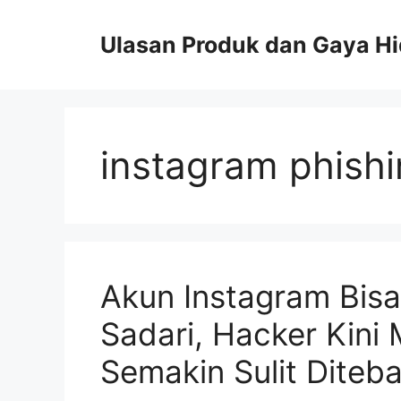
Skip
to
Ulasan Produk dan Gaya H
content
instagram phish
Akun Instagram Bisa
Sadari, Hacker Kini
Semakin Sulit Diteb