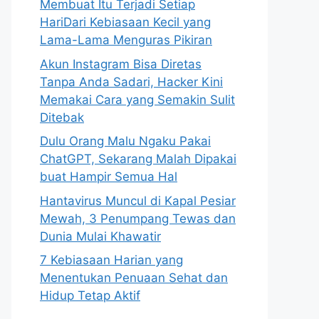
Membuat Itu Terjadi Setiap
HariDari Kebiasaan Kecil yang
Lama-Lama Menguras Pikiran
Akun Instagram Bisa Diretas
Tanpa Anda Sadari, Hacker Kini
Memakai Cara yang Semakin Sulit
Ditebak
Dulu Orang Malu Ngaku Pakai
ChatGPT, Sekarang Malah Dipakai
buat Hampir Semua Hal
Hantavirus Muncul di Kapal Pesiar
Mewah, 3 Penumpang Tewas dan
Dunia Mulai Khawatir
7 Kebiasaan Harian yang
Menentukan Penuaan Sehat dan
Hidup Tetap Aktif