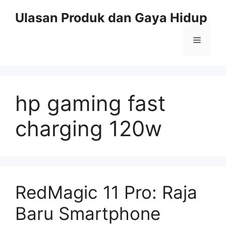
Skip
Ulasan Produk dan Gaya Hidup
to
content
Menu
hp gaming fast
charging 120w
RedMagic 11 Pro: Raja
Baru Smartphone