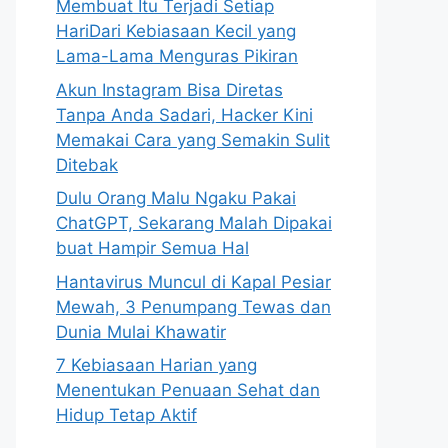
Membuat Itu Terjadi Setiap
HariDari Kebiasaan Kecil yang
Lama-Lama Menguras Pikiran
Akun Instagram Bisa Diretas
Tanpa Anda Sadari, Hacker Kini
Memakai Cara yang Semakin Sulit
Ditebak
Dulu Orang Malu Ngaku Pakai
ChatGPT, Sekarang Malah Dipakai
buat Hampir Semua Hal
Hantavirus Muncul di Kapal Pesiar
Mewah, 3 Penumpang Tewas dan
Dunia Mulai Khawatir
7 Kebiasaan Harian yang
Menentukan Penuaan Sehat dan
Hidup Tetap Aktif