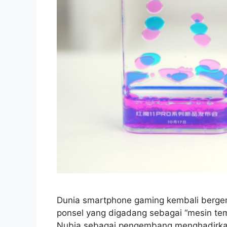
Dunia smartphone gaming kembali berge
ponsel yang digadang sebagai “mesin te
Nubia sebagai pengembang menghadirkan