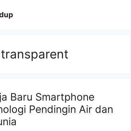
idup
 transparent
aja Baru Smartphone
logi Pendingin Air dan
unia