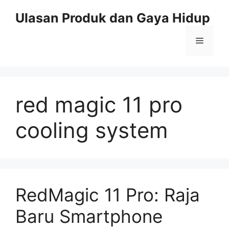
Skip
Ulasan Produk dan Gaya Hidup
to
content
Menu
red magic 11 pro
cooling system
RedMagic 11 Pro: Raja
Baru Smartphone