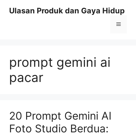
Skip
Ulasan Produk dan Gaya Hidup
to
content
Menu
prompt gemini ai
pacar
20 Prompt Gemini AI
Foto Studio Berdua: