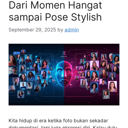
Dari Momen Hangat
sampai Pose Stylish
September 29, 2025
by
admin
Kita hidup di era ketika foto bukan sekadar
dokumentasi, tapi juga ekspresi diri. Kalau dulu