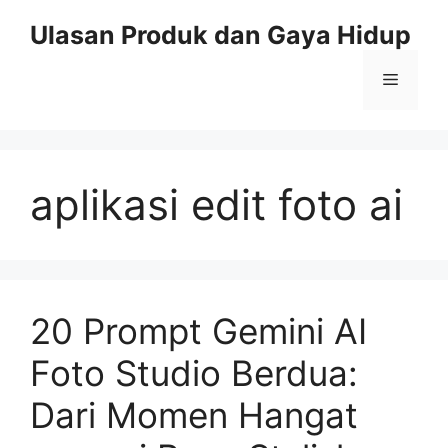
Skip
Ulasan Produk dan Gaya Hidup
to
content
Menu
aplikasi edit foto ai
20 Prompt Gemini AI
Foto Studio Berdua:
Dari Momen Hangat