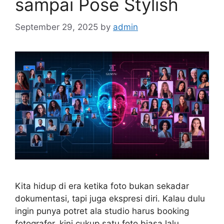
sampai Pose Stylish
September 29, 2025
by
admin
Kita hidup di era ketika foto bukan sekadar
dokumentasi, tapi juga ekspresi diri. Kalau dulu
ingin punya potret ala studio harus booking
fotografer, kini cukup satu foto biasa lalu