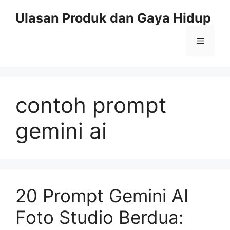
Skip
Ulasan Produk dan Gaya Hidup
to
content
Menu
contoh prompt
gemini ai
20 Prompt Gemini AI
Foto Studio Berdua: