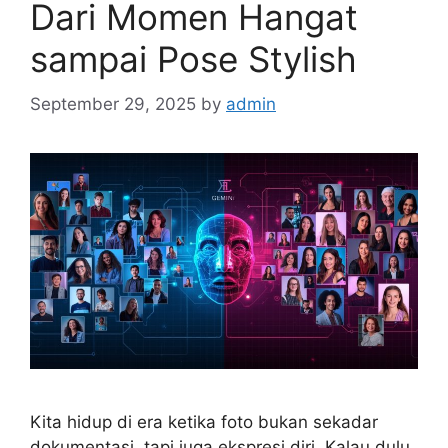
Dari Momen Hangat
sampai Pose Stylish
September 29, 2025
by
admin
Kita hidup di era ketika foto bukan sekadar
dokumentasi, tapi juga ekspresi diri. Kalau dulu