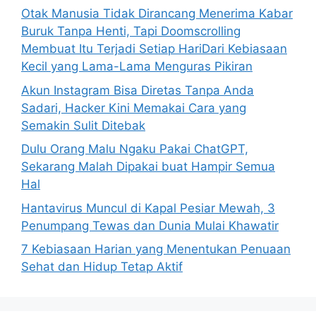
o
Otak Manusia Tidak Dirancang Menerima Kabar
r
Buruk Tanpa Henti, Tapi Doomscrolling
:
Membuat Itu Terjadi Setiap HariDari Kebiasaan
Kecil yang Lama-Lama Menguras Pikiran
Akun Instagram Bisa Diretas Tanpa Anda
Sadari, Hacker Kini Memakai Cara yang
Semakin Sulit Ditebak
Dulu Orang Malu Ngaku Pakai ChatGPT,
Sekarang Malah Dipakai buat Hampir Semua
Hal
Hantavirus Muncul di Kapal Pesiar Mewah, 3
Penumpang Tewas dan Dunia Mulai Khawatir
7 Kebiasaan Harian yang Menentukan Penuaan
Sehat dan Hidup Tetap Aktif