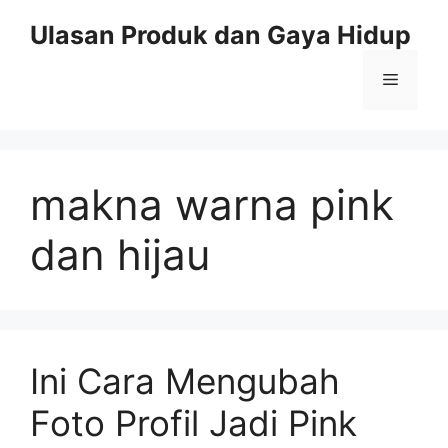
Skip
Ulasan Produk dan Gaya Hidup
to
content
Menu
makna warna pink
dan hijau
Ini Cara Mengubah
Foto Profil Jadi Pink