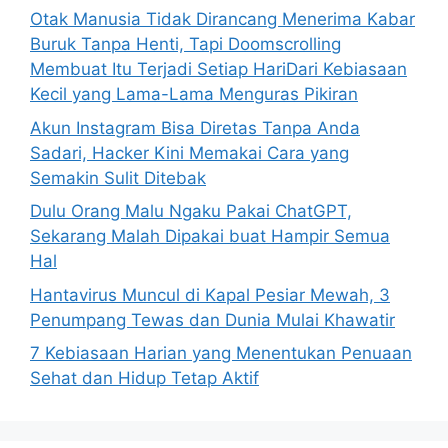
o
Otak Manusia Tidak Dirancang Menerima Kabar
r
Buruk Tanpa Henti, Tapi Doomscrolling
:
Membuat Itu Terjadi Setiap HariDari Kebiasaan
Kecil yang Lama-Lama Menguras Pikiran
Akun Instagram Bisa Diretas Tanpa Anda
Sadari, Hacker Kini Memakai Cara yang
Semakin Sulit Ditebak
Dulu Orang Malu Ngaku Pakai ChatGPT,
Sekarang Malah Dipakai buat Hampir Semua
Hal
Hantavirus Muncul di Kapal Pesiar Mewah, 3
Penumpang Tewas dan Dunia Mulai Khawatir
7 Kebiasaan Harian yang Menentukan Penuaan
Sehat dan Hidup Tetap Aktif