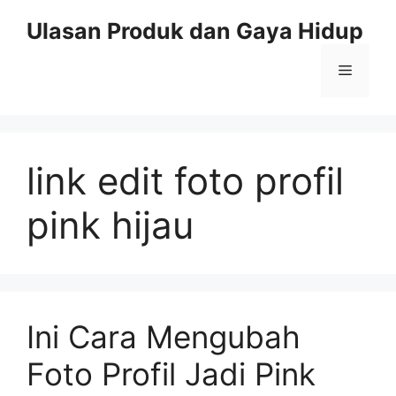
Skip
Ulasan Produk dan Gaya Hidup
to
content
Menu
link edit foto profil
pink hijau
Ini Cara Mengubah
Foto Profil Jadi Pink