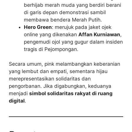
berhijab merah muda yang berdiri berani
di garis depan demonstrasi sambil
membawa bendera Merah Putih.
Hero Green
: merujuk pada jaket ojek
online yang dikenakan
Affan Kurniawan
,
pengemudi ojol yang gugur dalam insiden
tragis di Pejompongan.
Secara umum, pink melambangkan keberanian
yang lembut dan empati, sementara hijau
merepresentasikan solidaritas dan
pengorbanan. Jika digabungkan, keduanya
menjadi
simbol solidaritas rakyat di ruang
digital
.