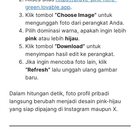
green.lovable.app
.
Klik tombol
“Choose Image”
untuk
mengunggah foto dari perangkat Anda.
Pilih dominasi warna, apakah ingin lebih
pink
atau lebih
hijau
.
Klik tombol
“Download”
untuk
menyimpan hasil edit ke perangkat.
Jika ingin mencoba foto lain, klik
“Refresh”
lalu unggah ulang gambar
baru.
Dalam hitungan detik, foto profil pribadi
langsung berubah menjadi desain pink-hijau
yang siap dipajang di Instagram maupun X.