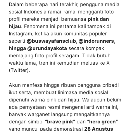
Dalam beberapa hari terakhir, pengguna media
sosial Indonesia ramai-ramai mengganti foto
profil mereka menjadi bernuansa
pink dan
hijau
. Fenomena ini pertama kali tampak di
Instagram, ketika akun komunitas populer
seperti
@buswayafansclub, @indorunners,
hingga @urundayakota
secara kompak
memajang foto profil seragam. Tidak butuh
waktu lama, tren ini kemudian meluas ke X
(Twitter).
Akun menfess hingga ribuan pengguna pribadi
ikut serta, membuat linimasa media sosial
dipenuhi warna pink dan hijau. Walaupun belum
ada pernyataan resmi mengenai arti warna ini,
banyak warganet langsung mengaitkannya
dengan simbol
“brave pink”
dan
“hero green”
yang muncul pada demonstrasi
28 Agustus