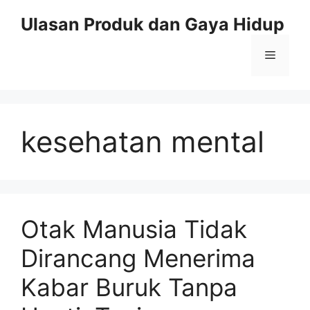
Skip
Ulasan Produk dan Gaya Hidup
to
content
Menu
kesehatan mental
Otak Manusia Tidak
Dirancang Menerima
Kabar Buruk Tanpa