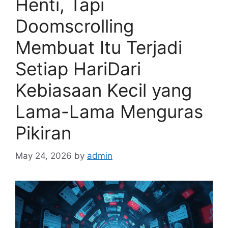
Henti, Tapi
Doomscrolling
Membuat Itu Terjadi
Setiap HariDari
Kebiasaan Kecil yang
Lama-Lama Menguras
Pikiran
May 24, 2026
by
admin