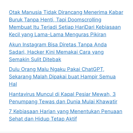
f
o
Otak Manusia Tidak Dirancang Menerima Kabar
r
Buruk Tanpa Henti, Tapi Doomscrolling
:
Membuat Itu Terjadi Setiap HariDari Kebiasaan
Kecil yang Lama-Lama Menguras Pikiran
Akun Instagram Bisa Diretas Tanpa Anda
Sadari, Hacker Kini Memakai Cara yang
Semakin Sulit Ditebak
Dulu Orang Malu Ngaku Pakai ChatGPT,
Sekarang Malah Dipakai buat Hampir Semua
Hal
Hantavirus Muncul di Kapal Pesiar Mewah, 3
Penumpang Tewas dan Dunia Mulai Khawatir
7 Kebiasaan Harian yang Menentukan Penuaan
Sehat dan Hidup Tetap Aktif