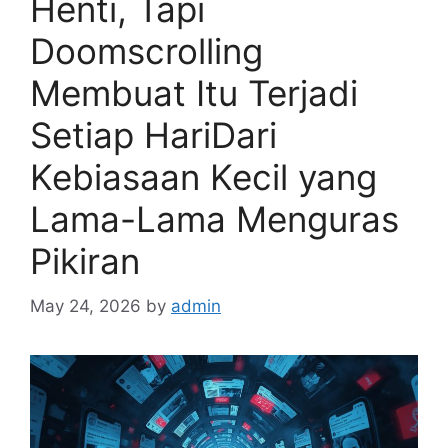
Henti, Tapi
Doomscrolling
Membuat Itu Terjadi
Setiap HariDari
Kebiasaan Kecil yang
Lama-Lama Menguras
Pikiran
May 24, 2026
by
admin