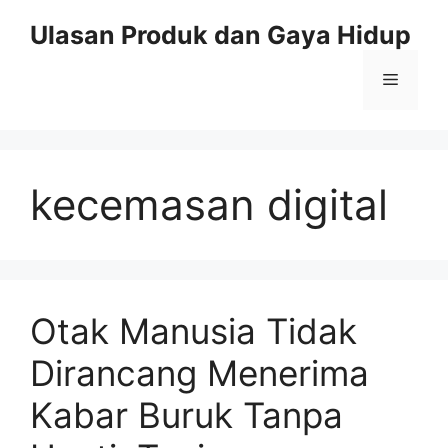
Skip
Ulasan Produk dan Gaya Hidup
to
content
Menu
kecemasan digital
Otak Manusia Tidak
Dirancang Menerima
Kabar Buruk Tanpa