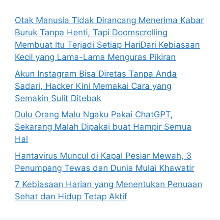
f
o
Otak Manusia Tidak Dirancang Menerima Kabar
r
Buruk Tanpa Henti, Tapi Doomscrolling
:
Membuat Itu Terjadi Setiap HariDari Kebiasaan
Kecil yang Lama-Lama Menguras Pikiran
Akun Instagram Bisa Diretas Tanpa Anda
Sadari, Hacker Kini Memakai Cara yang
Semakin Sulit Ditebak
Dulu Orang Malu Ngaku Pakai ChatGPT,
Sekarang Malah Dipakai buat Hampir Semua
Hal
Hantavirus Muncul di Kapal Pesiar Mewah, 3
Penumpang Tewas dan Dunia Mulai Khawatir
7 Kebiasaan Harian yang Menentukan Penuaan
Sehat dan Hidup Tetap Aktif