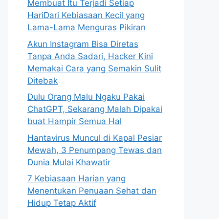
Membuat Itu Terjadi Setiap
HariDari Kebiasaan Kecil yang
Lama-Lama Menguras Pikiran
Akun Instagram Bisa Diretas
Tanpa Anda Sadari, Hacker Kini
Memakai Cara yang Semakin Sulit
Ditebak
Dulu Orang Malu Ngaku Pakai
ChatGPT, Sekarang Malah Dipakai
buat Hampir Semua Hal
Hantavirus Muncul di Kapal Pesiar
Mewah, 3 Penumpang Tewas dan
Dunia Mulai Khawatir
7 Kebiasaan Harian yang
Menentukan Penuaan Sehat dan
Hidup Tetap Aktif