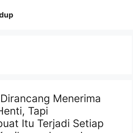
idup
 Dirancang Menerima
enti, Tapi
at Itu Terjadi Setiap