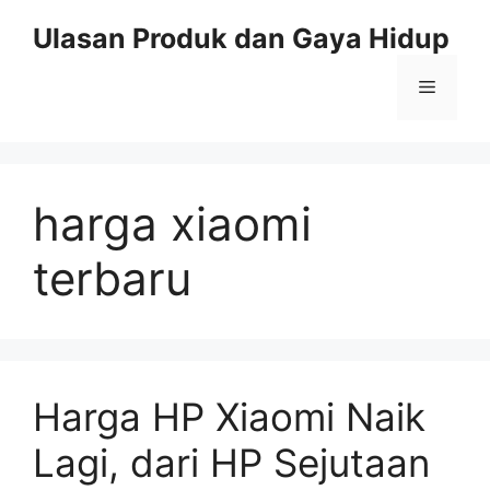
Skip
Ulasan Produk dan Gaya Hidup
to
content
Menu
harga xiaomi
terbaru
Harga HP Xiaomi Naik
Lagi, dari HP Sejutaan