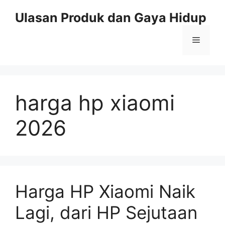
Skip
Ulasan Produk dan Gaya Hidup
to
content
Menu
harga hp xiaomi
2026
Harga HP Xiaomi Naik
Lagi, dari HP Sejutaan