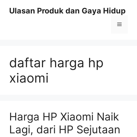
Skip
Ulasan Produk dan Gaya Hidup
to
content
Menu
daftar harga hp
xiaomi
Harga HP Xiaomi Naik
Lagi, dari HP Sejutaan