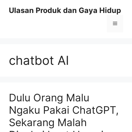
Skip
Ulasan Produk dan Gaya Hidup
to
content
Menu
chatbot AI
Dulu Orang Malu
Ngaku Pakai ChatGPT,
Sekarang Malah