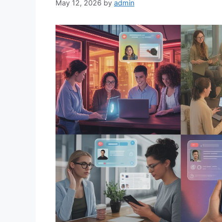
May 12, 2026
by
admin