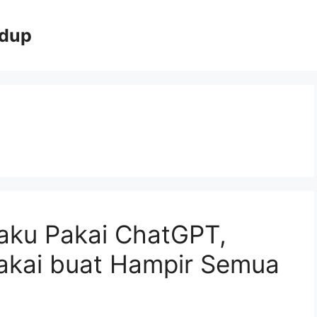
idup
aku Pakai ChatGPT,
akai buat Hampir Semua