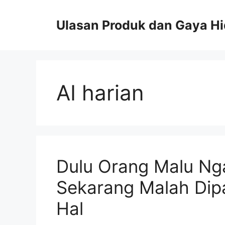
Skip
to
Ulasan Produk dan Gaya H
content
AI harian
Dulu Orang Malu Ng
Sekarang Malah Dip
Hal