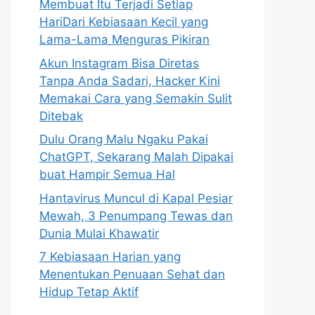
Membuat Itu Terjadi Setiap
HariDari Kebiasaan Kecil yang
Lama-Lama Menguras Pikiran
Akun Instagram Bisa Diretas
Tanpa Anda Sadari, Hacker Kini
Memakai Cara yang Semakin Sulit
Ditebak
Dulu Orang Malu Ngaku Pakai
ChatGPT, Sekarang Malah Dipakai
buat Hampir Semua Hal
Hantavirus Muncul di Kapal Pesiar
Mewah, 3 Penumpang Tewas dan
Dunia Mulai Khawatir
7 Kebiasaan Harian yang
Menentukan Penuaan Sehat dan
Hidup Tetap Aktif