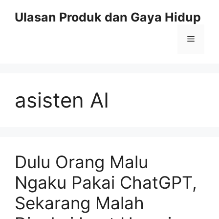
Skip
Ulasan Produk dan Gaya Hidup
to
content
Menu
asisten AI
Dulu Orang Malu
Ngaku Pakai ChatGPT,
Sekarang Malah