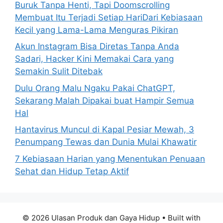
Buruk Tanpa Henti, Tapi Doomscrolling
:
Membuat Itu Terjadi Setiap HariDari Kebiasaan
Kecil yang Lama-Lama Menguras Pikiran
Akun Instagram Bisa Diretas Tanpa Anda
Sadari, Hacker Kini Memakai Cara yang
Semakin Sulit Ditebak
Dulu Orang Malu Ngaku Pakai ChatGPT,
Sekarang Malah Dipakai buat Hampir Semua
Hal
Hantavirus Muncul di Kapal Pesiar Mewah, 3
Penumpang Tewas dan Dunia Mulai Khawatir
7 Kebiasaan Harian yang Menentukan Penuaan
Sehat dan Hidup Tetap Aktif
© 2026 Ulasan Produk dan Gaya Hidup
• Built with