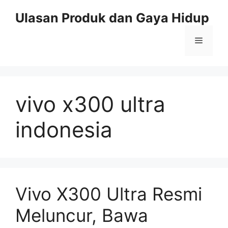
Skip
Ulasan Produk dan Gaya Hidup
to
content
Menu
vivo x300 ultra
indonesia
Vivo X300 Ultra Resmi
Meluncur, Bawa