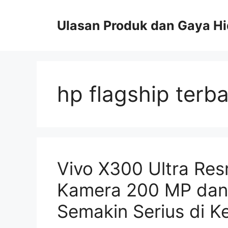
Skip
to
Ulasan Produk dan Gaya H
content
hp flagship terb
Vivo X300 Ultra Re
Kamera 200 MP dan 
Semakin Serius di Ke