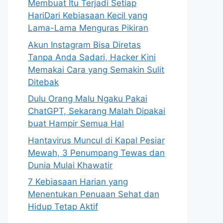
Membuat Itu Terjadi Setiap
HariDari Kebiasaan Kecil yang
Lama-Lama Menguras Pikiran
Akun Instagram Bisa Diretas
Tanpa Anda Sadari, Hacker Kini
Memakai Cara yang Semakin Sulit
Ditebak
Dulu Orang Malu Ngaku Pakai
ChatGPT, Sekarang Malah Dipakai
buat Hampir Semua Hal
Hantavirus Muncul di Kapal Pesiar
Mewah, 3 Penumpang Tewas dan
Dunia Mulai Khawatir
7 Kebiasaan Harian yang
Menentukan Penuaan Sehat dan
Hidup Tetap Aktif