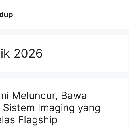
idup
aik 2026
smi Meluncur, Bawa
Sistem Imaging yang
las Flagship