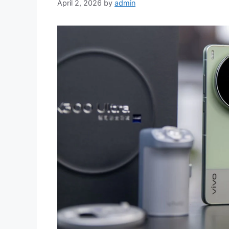
April 2, 2026
by
admin