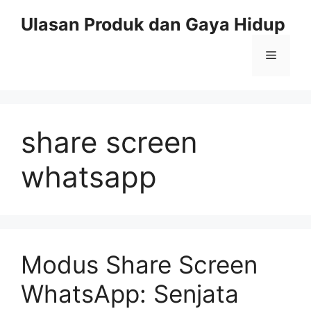
Skip
Ulasan Produk dan Gaya Hidup
to
content
Menu
share screen
whatsapp
Modus Share Screen
WhatsApp: Senjata