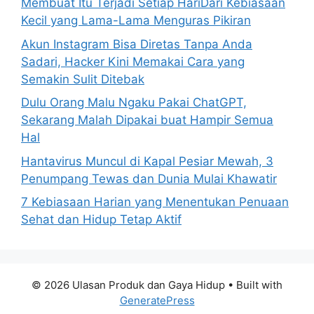
Membuat Itu Terjadi Setiap HariDari Kebiasaan
Kecil yang Lama-Lama Menguras Pikiran
Akun Instagram Bisa Diretas Tanpa Anda
Sadari, Hacker Kini Memakai Cara yang
Semakin Sulit Ditebak
Dulu Orang Malu Ngaku Pakai ChatGPT,
Sekarang Malah Dipakai buat Hampir Semua
Hal
Hantavirus Muncul di Kapal Pesiar Mewah, 3
Penumpang Tewas dan Dunia Mulai Khawatir
7 Kebiasaan Harian yang Menentukan Penuaan
Sehat dan Hidup Tetap Aktif
© 2026 Ulasan Produk dan Gaya Hidup
• Built with
GeneratePress