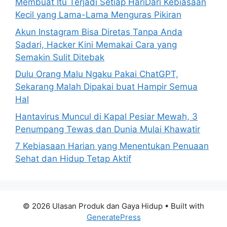
Membuat Itu Terjadi Setiap HariDari Kebiasaan
Kecil yang Lama-Lama Menguras Pikiran
Akun Instagram Bisa Diretas Tanpa Anda
Sadari, Hacker Kini Memakai Cara yang
Semakin Sulit Ditebak
Dulu Orang Malu Ngaku Pakai ChatGPT,
Sekarang Malah Dipakai buat Hampir Semua
Hal
Hantavirus Muncul di Kapal Pesiar Mewah, 3
Penumpang Tewas dan Dunia Mulai Khawatir
7 Kebiasaan Harian yang Menentukan Penuaan
Sehat dan Hidup Tetap Aktif
© 2026 Ulasan Produk dan Gaya Hidup
• Built with
GeneratePress