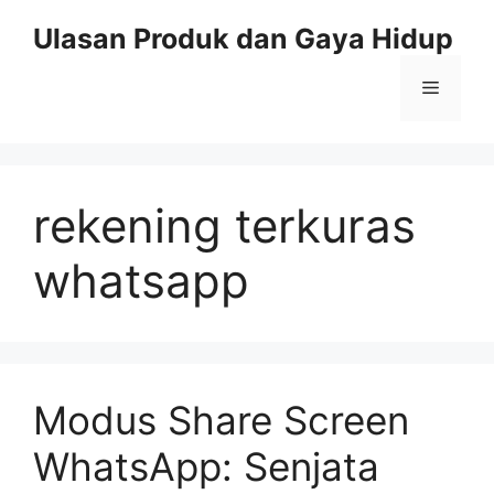
Skip
Ulasan Produk dan Gaya Hidup
to
content
Menu
rekening terkuras
whatsapp
Modus Share Screen
WhatsApp: Senjata