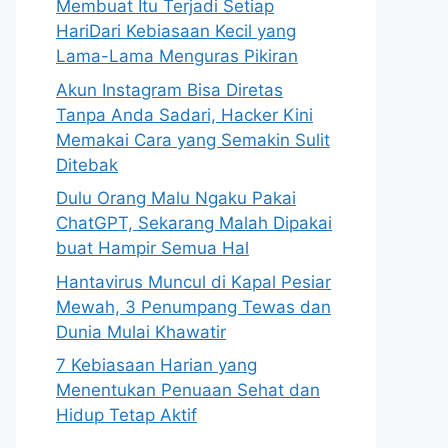
Membuat Itu Terjadi Setiap
HariDari Kebiasaan Kecil yang
Lama-Lama Menguras Pikiran
Akun Instagram Bisa Diretas
Tanpa Anda Sadari, Hacker Kini
Memakai Cara yang Semakin Sulit
Ditebak
Dulu Orang Malu Ngaku Pakai
ChatGPT, Sekarang Malah Dipakai
buat Hampir Semua Hal
Hantavirus Muncul di Kapal Pesiar
Mewah, 3 Penumpang Tewas dan
Dunia Mulai Khawatir
7 Kebiasaan Harian yang
Menentukan Penuaan Sehat dan
Hidup Tetap Aktif