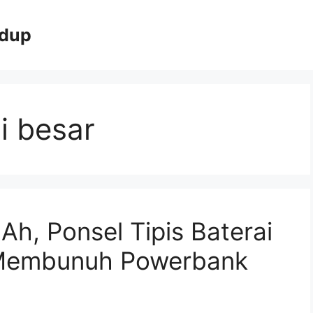
idup
i besar
h, Ponsel Tipis Baterai
 Membunuh Powerbank