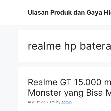
Skip
to
Ulasan Produk dan Gaya H
content
realme hp batera
Realme GT 15.000 mA
Monster yang Bisa
August 27, 2025
by
admin