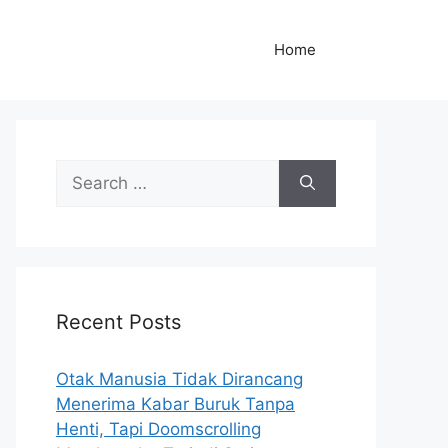
Home
S
e
a
r
c
h
Recent Posts
f
o
r
Otak Manusia Tidak Dirancang
:
Menerima Kabar Buruk Tanpa
Henti, Tapi Doomscrolling