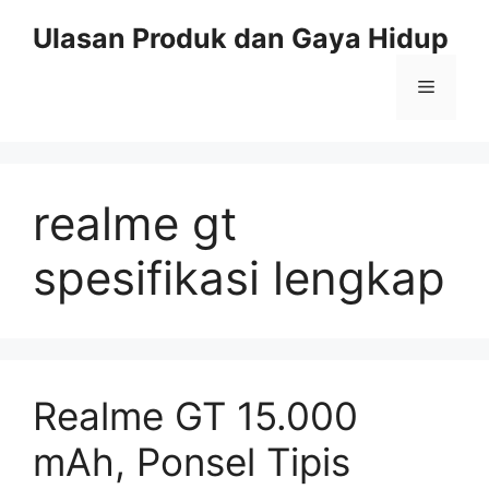
Skip
Ulasan Produk dan Gaya Hidup
to
content
Menu
realme gt
spesifikasi lengkap
Realme GT 15.000
mAh, Ponsel Tipis