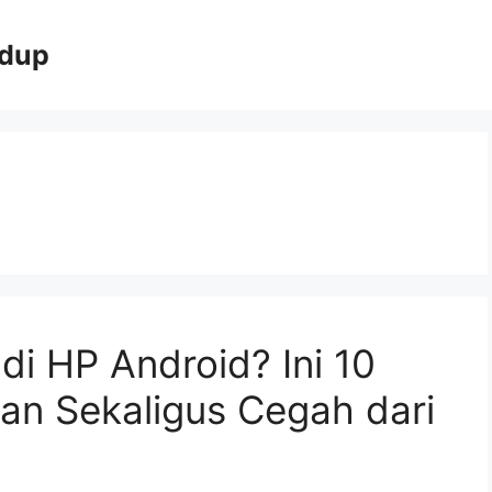
idup
 di HP Android? Ini 10
an Sekaligus Cegah dari