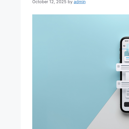
October 12, 2025
by
admin