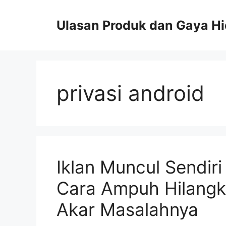
Skip
to
Ulasan Produk dan Gaya H
content
privasi android
Iklan Muncul Sendiri
Cara Ampuh Hilangk
Akar Masalahnya