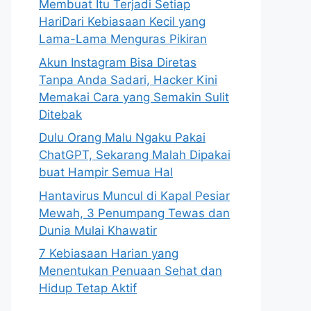
Membuat Itu Terjadi Setiap
HariDari Kebiasaan Kecil yang
Lama-Lama Menguras Pikiran
Akun Instagram Bisa Diretas
Tanpa Anda Sadari, Hacker Kini
Memakai Cara yang Semakin Sulit
Ditebak
Dulu Orang Malu Ngaku Pakai
ChatGPT, Sekarang Malah Dipakai
buat Hampir Semua Hal
Hantavirus Muncul di Kapal Pesiar
Mewah, 3 Penumpang Tewas dan
Dunia Mulai Khawatir
7 Kebiasaan Harian yang
Menentukan Penuaan Sehat dan
Hidup Tetap Aktif