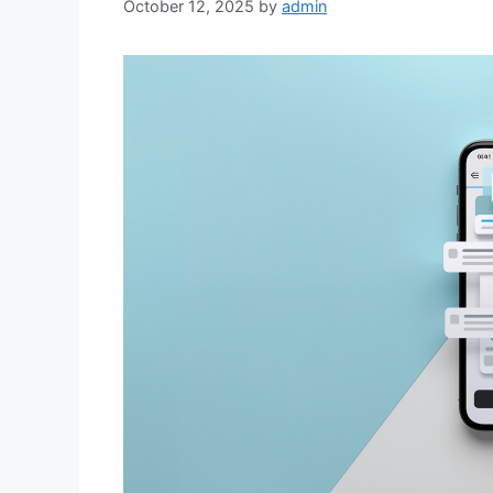
October 12, 2025
by
admin