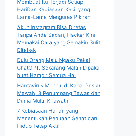
Membuat Itu Terjadi Setiap
HariDari Kebiasaan Kecil yang
Lama-Lama Menguras Pikiran
Akun Instagram Bisa Diretas
Tanpa Anda Sadari, Hacker Kini
Memakai Cara yang Semakin Sulit
Ditebak
Dulu Orang Malu Ngaku Pakai
ChatGPT, Sekarang Malah Dipakai
buat Hampir Semua Hal
Hantavirus Muncul di Kapal Pesiar
Mewah, 3 Penumpang Tewas dan
Dunia Mulai Khawatir
7 Kebiasaan Harian yang
Menentukan Penuaan Sehat dan
Hidup Tetap Aktif