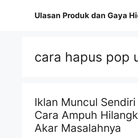
Skip
to
Ulasan Produk dan Gaya H
content
cara hapus pop 
Iklan Muncul Sendiri
Cara Ampuh Hilangk
Akar Masalahnya