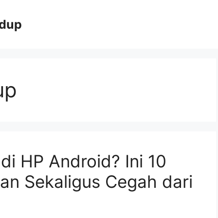
idup
up
 di HP Android? Ini 10
an Sekaligus Cegah dari