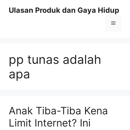
Skip
Ulasan Produk dan Gaya Hidup
to
content
Menu
pp tunas adalah
apa
Anak Tiba-Tiba Kena
Limit Internet? Ini