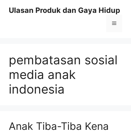
Skip
Ulasan Produk dan Gaya Hidup
to
content
Menu
pembatasan sosial
media anak
indonesia
Anak Tiba-Tiba Kena