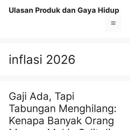
Skip
Ulasan Produk dan Gaya Hidup
to
content
Menu
inflasi 2026
Gaji Ada, Tapi
Tabungan Menghilang:
Kenapa Banyak Orang