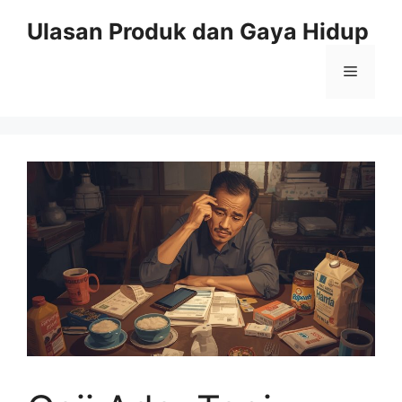
Skip
Ulasan Produk dan Gaya Hidup
to
content
Menu