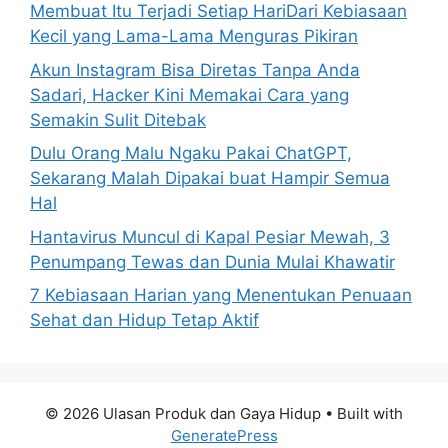
Membuat Itu Terjadi Setiap HariDari Kebiasaan
Kecil yang Lama-Lama Menguras Pikiran
Akun Instagram Bisa Diretas Tanpa Anda
Sadari, Hacker Kini Memakai Cara yang
Semakin Sulit Ditebak
Dulu Orang Malu Ngaku Pakai ChatGPT,
Sekarang Malah Dipakai buat Hampir Semua
Hal
Hantavirus Muncul di Kapal Pesiar Mewah, 3
Penumpang Tewas dan Dunia Mulai Khawatir
7 Kebiasaan Harian yang Menentukan Penuaan
Sehat dan Hidup Tetap Aktif
© 2026 Ulasan Produk dan Gaya Hidup
• Built with
GeneratePress