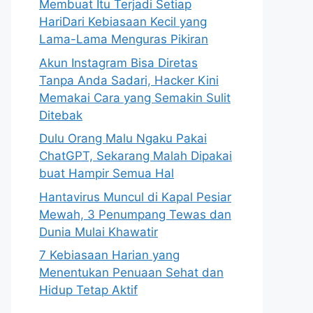
Membuat Itu Terjadi Setiap
HariDari Kebiasaan Kecil yang
Lama-Lama Menguras Pikiran
Akun Instagram Bisa Diretas
Tanpa Anda Sadari, Hacker Kini
Memakai Cara yang Semakin Sulit
Ditebak
Dulu Orang Malu Ngaku Pakai
ChatGPT, Sekarang Malah Dipakai
buat Hampir Semua Hal
Hantavirus Muncul di Kapal Pesiar
Mewah, 3 Penumpang Tewas dan
Dunia Mulai Khawatir
7 Kebiasaan Harian yang
Menentukan Penuaan Sehat dan
Hidup Tetap Aktif