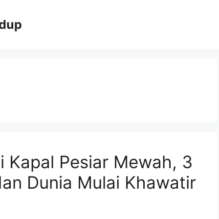
idup
i Kapal Pesiar Mewah, 3
n Dunia Mulai Khawatir