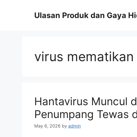
Skip
to
Ulasan Produk dan Gaya H
content
virus mematikan
Hantavirus Muncul d
Penumpang Tewas da
May 6, 2026
by
admin