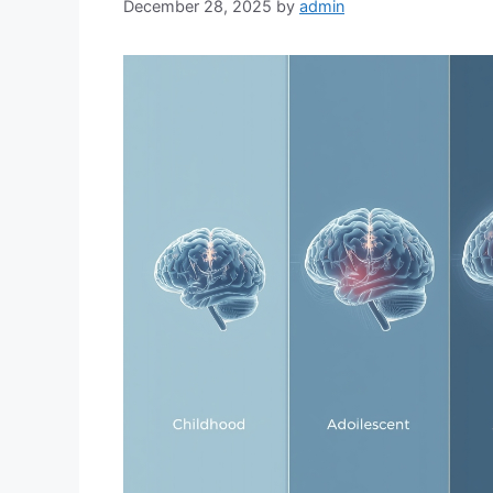
December 28, 2025
by
admin