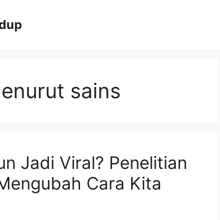
idup
enurut sains
 Jadi Viral? Penelitian
 Mengubah Cara Kita