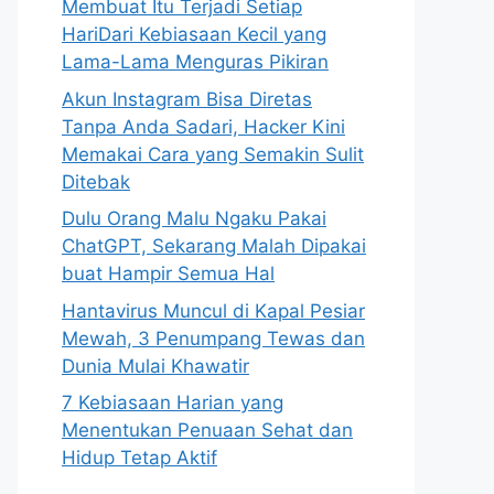
Membuat Itu Terjadi Setiap
HariDari Kebiasaan Kecil yang
Lama-Lama Menguras Pikiran
Akun Instagram Bisa Diretas
Tanpa Anda Sadari, Hacker Kini
Memakai Cara yang Semakin Sulit
Ditebak
Dulu Orang Malu Ngaku Pakai
ChatGPT, Sekarang Malah Dipakai
buat Hampir Semua Hal
Hantavirus Muncul di Kapal Pesiar
Mewah, 3 Penumpang Tewas dan
Dunia Mulai Khawatir
7 Kebiasaan Harian yang
Menentukan Penuaan Sehat dan
Hidup Tetap Aktif