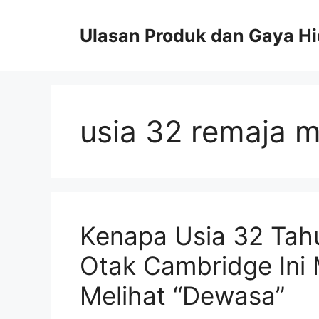
Skip
to
Ulasan Produk dan Gaya H
content
usia 32 remaja m
Kenapa Usia 32 Tahun
Otak Cambridge Ini
Melihat “Dewasa”