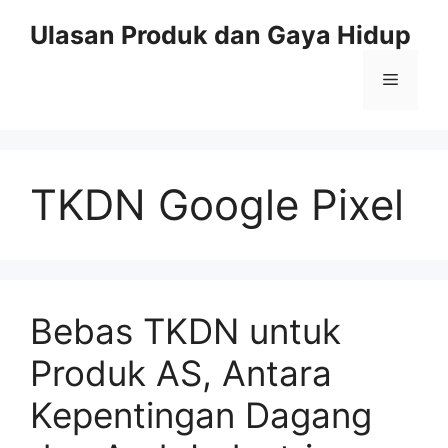
Skip
Ulasan Produk dan Gaya Hidup
to
content
Menu
TKDN Google Pixel
Bebas TKDN untuk
Produk AS, Antara
Kepentingan Dagang