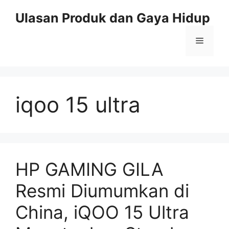
Skip
Ulasan Produk dan Gaya Hidup
to
content
Menu
iqoo 15 ultra
HP GAMING GILA
Resmi Diumumkan di
China, iQOO 15 Ultra