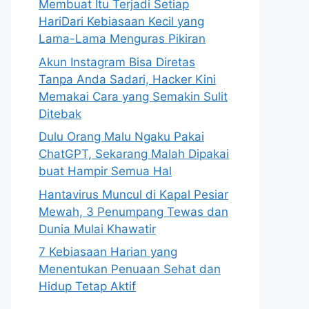
Membuat Itu Terjadi Setiap
HariDari Kebiasaan Kecil yang
Lama-Lama Menguras Pikiran
Akun Instagram Bisa Diretas
Tanpa Anda Sadari, Hacker Kini
Memakai Cara yang Semakin Sulit
Ditebak
Dulu Orang Malu Ngaku Pakai
ChatGPT, Sekarang Malah Dipakai
buat Hampir Semua Hal
Hantavirus Muncul di Kapal Pesiar
Mewah, 3 Penumpang Tewas dan
Dunia Mulai Khawatir
7 Kebiasaan Harian yang
Menentukan Penuaan Sehat dan
Hidup Tetap Aktif