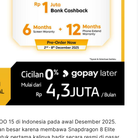
OO 15 di Indonesia pada awal Desember 2025.
ian besar karena membawa Snapdragon 8 Elite
tuk pertama kalinya hadir secara resmi di pasar