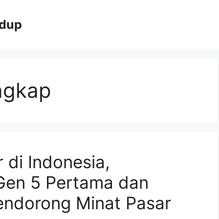
idup
ngkap
 di Indonesia,
 Gen 5 Pertama dan
ndorong Minat Pasar