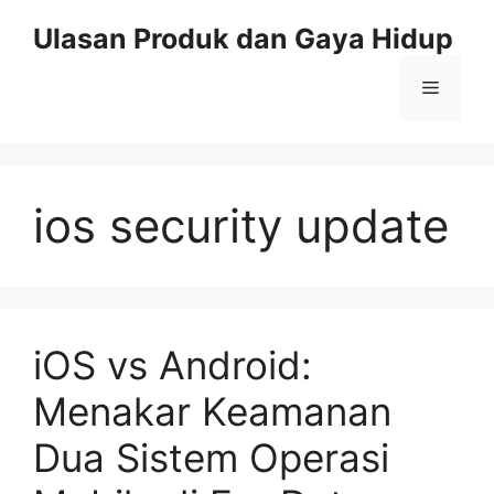
Skip
Ulasan Produk dan Gaya Hidup
to
content
Menu
ios security update
iOS vs Android:
Menakar Keamanan
Dua Sistem Operasi