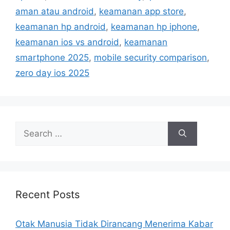
s
r
aman atau android
,
keamanan app store
,
i
keamanan hp android
,
keamanan hp iphone
,
e
keamanan ios vs android
,
keamanan
s
smartphone 2025
,
mobile security comparison
,
zero day ios 2025
S
e
a
r
c
h
Recent Posts
f
o
Otak Manusia Tidak Dirancang Menerima Kabar