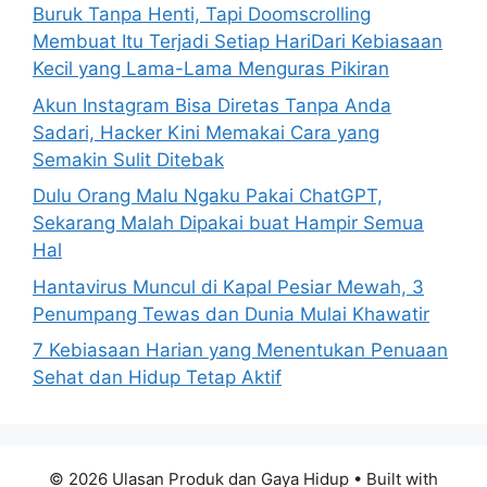
r
Buruk Tanpa Henti, Tapi Doomscrolling
:
Membuat Itu Terjadi Setiap HariDari Kebiasaan
Kecil yang Lama-Lama Menguras Pikiran
Akun Instagram Bisa Diretas Tanpa Anda
Sadari, Hacker Kini Memakai Cara yang
Semakin Sulit Ditebak
Dulu Orang Malu Ngaku Pakai ChatGPT,
Sekarang Malah Dipakai buat Hampir Semua
Hal
Hantavirus Muncul di Kapal Pesiar Mewah, 3
Penumpang Tewas dan Dunia Mulai Khawatir
7 Kebiasaan Harian yang Menentukan Penuaan
Sehat dan Hidup Tetap Aktif
© 2026 Ulasan Produk dan Gaya Hidup
• Built with