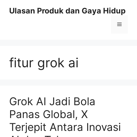
Skip
Ulasan Produk dan Gaya Hidup
to
content
Menu
fitur grok ai
Grok AI Jadi Bola
Panas Global, X
Terjepit Antara Inovasi