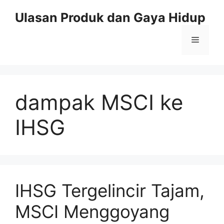
Skip
Ulasan Produk dan Gaya Hidup
to
content
Menu
dampak MSCI ke
IHSG
IHSG Tergelincir Tajam,
MSCI Menggoyang