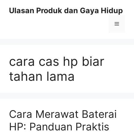
Skip
Ulasan Produk dan Gaya Hidup
to
content
Menu
cara cas hp biar
tahan lama
Cara Merawat Baterai
HP: Panduan Praktis