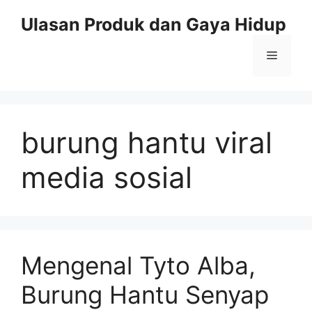
Skip
Ulasan Produk dan Gaya Hidup
to
content
Menu
burung hantu viral
media sosial
Mengenal Tyto Alba,
Burung Hantu Senyap