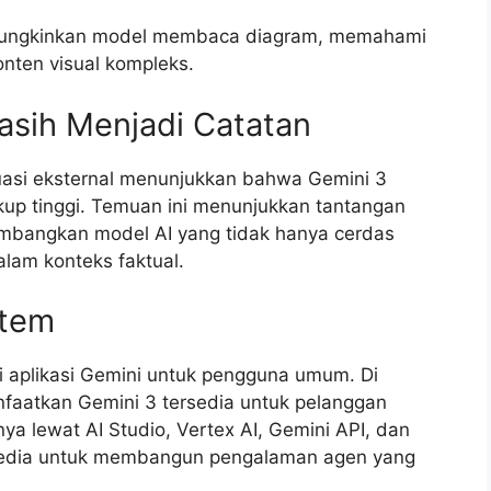
mungkinkan model membaca diagram, memahami
onten visual kompleks.
asih Menjadi Catatan
uasi eksternal menunjukkan bahwa Gemini 3
ukup tinggi. Temuan ini menunjukkan tantangan
mbangkan model AI yang tidak hanya cerdas
alam konteks faktual.
stem
ui aplikasi Gemini untuk pengguna umum. Di
faatkan Gemini 3 tersedia untuk pelanggan
 lewat AI Studio, Vertex AI, Gemini API, dan
ersedia untuk membangun pengalaman agen yang