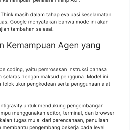
p Think masih dalam tahap evaluasi keselamatan
luas. Google menyatakan bahwa mode ini akan
ujian tambahan selesai.
n Kemampuan Agen yang
e coding, yaitu pemrosesan instruksi bahasa
ih selaras dengan maksud pengguna. Model ini
tolok ukur pengkodean serta penggunaan alat
m Antigravity untuk mendukung pengembangan
ampu menggunakan editor, terminal, dan browser
kaian tugas mulai dari perencanaan, penulisan
ah membantu pengembang bekerja pada level