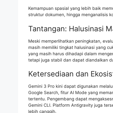
Kemampuan spasial yang lebih baik me
struktur dokumen, hingga menganalisis k
Tantangan: Halusinasi M
Meski memperlihatkan peningkatan, eval
masih memiliki tingkat halusinasi yang c
yang masih harus dihadapi dalam menge
tetapi juga stabil dan dapat diandalkan d
Ketersediaan dan Ekosi
Gemini 3 Pro kini dapat digunakan melal
Google Search, fitur AI Mode yang meman
tertentu. Pengembang dapat mengaksesnya
Gemini CLI. Platform Antigravity juga t
lebih canggih.