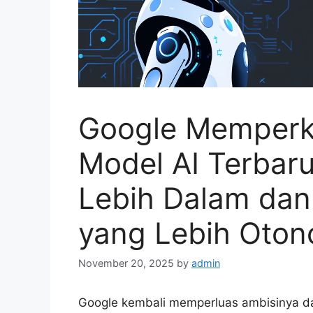
Google Memperke
Model AI Terbar
Lebih Dalam da
yang Lebih Oto
November 20, 2025
by
admin
Google kembali memperluas ambisinya d