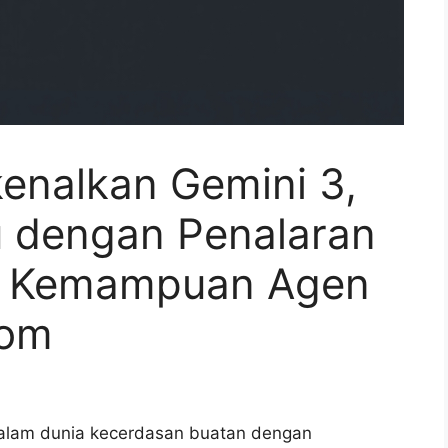
nalkan Gemini 3,
u dengan Penalaran
n Kemampuan Agen
nom
alam dunia kecerdasan buatan dengan