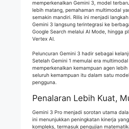
memperkenalkan Gemini 3, model terbaru
lebih matang, pemahaman multimodal yan
semakin mandiri. Rilis ini menjadi langka
Gemini 3 langsung terintegrasi ke berbaga
Google Search melalui AI Mode, hingga p
Vertex AI.
Peluncuran Gemini 3 hadir sebagai kelanj
Setelah Gemini 1 memulai era multimodal
memperkenalkan kemampuan agen lebih 
seluruh kemampuan itu dalam satu model
pengguna.
Penalaran Lebih Kuat, M
Gemini 3 Pro menjadi sorotan utama dalam
ini menunjukkan peningkatan kinerja yang
kompleks, termasuk pengujian matematika,