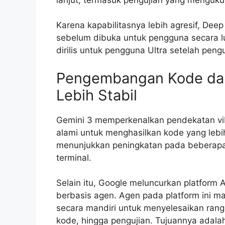
Karena kapabilitasnya lebih agresif, Dee
sebelum dibuka untuk pengguna secara 
dirilis untuk pengguna Ultra setelah peng
Pengembangan Kode da
Lebih Stabil
Gemini 3 memperkenalkan pendekatan vib
alami untuk menghasilkan kode yang leb
menunjukkan peningkatan pada beberapa 
terminal.
Selain itu, Google meluncurkan platfor
berbasis agen. Agen pada platform ini m
secara mandiri untuk menyelesaikan rang
kode, hingga pengujian. Tujuannya adal