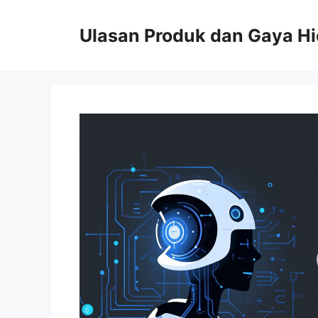
Skip
to
Ulasan Produk dan Gaya H
content