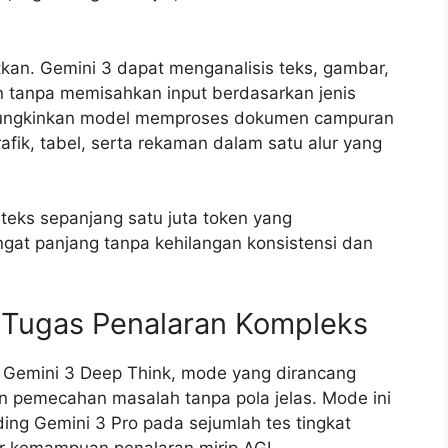
kan. Gemini 3 dapat menganalisis teks, gambar,
n tanpa memisahkan input berdasarkan jenis
mungkinkan model memproses dokumen campuran
rafik, tabel, serta rekaman dalam satu alur yang
nteks sepanjang satu juta token yang
t panjang tanpa kehilangan konsistensi dan
 Tugas Penalaran Kompleks
n Gemini 3 Deep Think, mode yang dirancang
n pemecahan masalah tanpa pola jelas. Mode ini
ing Gemini 3 Pro pada sejumlah tes tingkat
ur kemampuan penalaran mirip AGI.