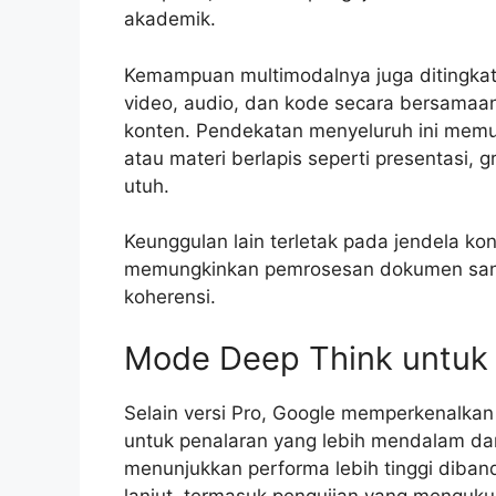
akademik.
Kemampuan multimodalnya juga ditingkat
video, audio, dan kode secara bersamaa
konten. Pendekatan menyeluruh ini me
atau materi berlapis seperti presentasi, g
utuh.
Keunggulan lain terletak pada jendela ko
memungkinkan pemrosesan dokumen sanga
koherensi.
Mode Deep Think untuk
Selain versi Pro, Google memperkenalka
untuk penalaran yang lebih mendalam da
menunjukkan performa lebih tinggi diband
lanjut, termasuk pengujian yang menguk