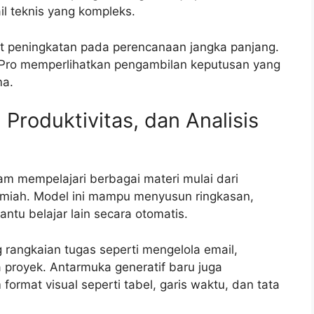
l teknis yang kompleks.
at peningkatan pada perencanaan jangka panjang.
 Pro memperlihatkan pengambilan keputusan yang
ma.
 Produktivitas, dan Analisis
 mempelajari berbagai materi mulai dari
 ilmiah. Model ini mampu menyusun ringkasan,
antu belajar lain secara otomatis.
 rangkaian tugas seperti mengelola email,
proyek. Antarmuka generatif baru juga
ormat visual seperti tabel, garis waktu, dan tata