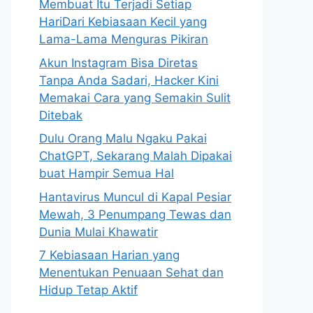
Membuat Itu Terjadi Setiap
HariDari Kebiasaan Kecil yang
Lama-Lama Menguras Pikiran
Akun Instagram Bisa Diretas
Tanpa Anda Sadari, Hacker Kini
Memakai Cara yang Semakin Sulit
Ditebak
Dulu Orang Malu Ngaku Pakai
ChatGPT, Sekarang Malah Dipakai
buat Hampir Semua Hal
Hantavirus Muncul di Kapal Pesiar
Mewah, 3 Penumpang Tewas dan
Dunia Mulai Khawatir
7 Kebiasaan Harian yang
Menentukan Penuaan Sehat dan
Hidup Tetap Aktif